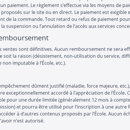
un paiement. Le règlement s’effectue via les moyens de pa
 proposés sur le site ou en direct. Le paiement est exigible e
t de la commande. Tout retard ou refus de paiement pou
 la suspension ou l’annulation de l’accès aux services conce
emboursement
s ventes sont définitives. Aucun remboursement ne sera eff
e soit la raison (désistement, non-utilisation du service, diff
 non imputable à l’École, etc.).
empêchement dûment justifié (maladie, force majeure, etc.)
re exceptionnellement accordé à l’appréciation de l’École. C
ble pour une durée limitée (généralement 12 mois à compte
ission) et pourra être utilisé pour l’inscription à une autre
ccéder à d’autres contenus proposés par l’École. Aucun éc
’avoir n’est autorisé.