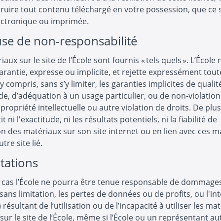
ruire tout contenu téléchargé en votre possession, que ce 
ectronique ou imprimée.
use de non-responsabilité
iaux sur le site de l’École sont fournis « tels quels ». L’Écol
rantie, expresse ou implicite, et rejette expressément tout
y compris, sans s’y limiter, les garanties implicites de qualit
, d’adéquation à un usage particulier, ou de non-violation
propriété intellectuelle ou autre violation de droits. De plus,
t ni l'exactitude, ni les résultats potentiels, ni la fiabilité de
tion des matériaux sur son site internet ou en lien avec ces 
tre site lié.
itations
 cas l’École ne pourra être tenue responsable de dommages
sans limitation, les pertes de données ou de profits, ou l'in
) résultant de l’utilisation ou de l’incapacité à utiliser les ma
sur le site de l’École, même si l’École ou un représentant au