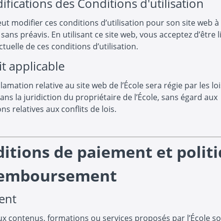
ifications des Conditions d'utilisation
eut modifier ces conditions d’utilisation pour son site web à
ans préavis. En utilisant ce site web, vous acceptez d’être li
ctuelle de ces conditions d’utilisation.
it applicable
lamation relative au site web de l’École sera régie par les lo
ans la juridiction du propriétaire de l’École, sans égard aux
ns relatives aux conflits de lois.
itions de paiement et polit
remboursement
ent
ux contenus, formations ou services proposés par l’École s