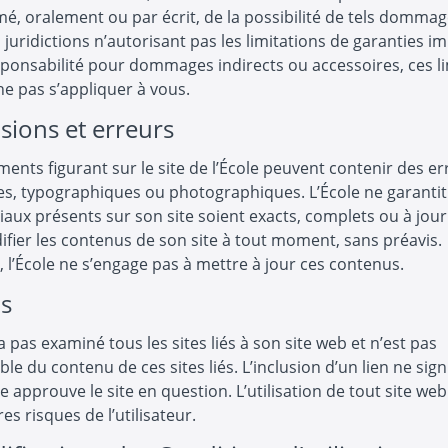
mé, oralement ou par écrit, de la possibilité de tels dommag
 juridictions n’autorisant pas les limitations de garanties im
ponsabilité pour dommages indirects ou accessoires, ces li
e pas s’appliquer à vous.
isions et erreurs
ents figurant sur le site de l’École peuvent contenir des er
s, typographiques ou photographiques. L’École ne garanti
iaux présents sur son site soient exacts, complets ou à jour.
fier les contenus de son site à tout moment, sans préavis.
, l’École ne s’engage pas à mettre à jour ces contenus.
ns
’a pas examiné tous les sites liés à son site web et n’est pas
le du contenu de ces sites liés. L’inclusion d’un lien ne sign
e approuve le site en question. L’utilisation de tout site web l
es risques de l’utilisateur.