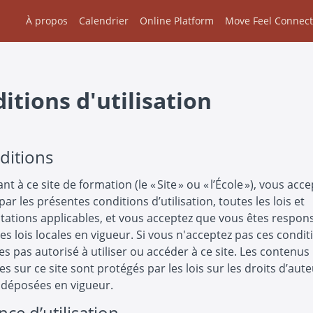
À propos
Calendrier
Online Platform
Move Feel Connect
itions d'utilisation
ditions
t à ce site de formation (le « Site » ou « l’École »), vous acc
 par les présentes conditions d’utilisation, toutes les lois et
ations applicables, et vous acceptez que vous êtes respon
es lois locales en vigueur. Si vous n'acceptez pas ces condit
es pas autorisé à utiliser ou accéder à ce site. Les contenus
es sur ce site sont protégés par les lois sur les droits d’aute
déposées en vigueur.
nce d’utilisation